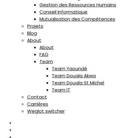
Gestion des Ressources Humains
Conseil Informatique
Mutualisation des Compétences
Projets
Blog
About
About
FAQ
Team
Team Yaoundé
Team Douala Akwa
Team Douala St Michel
Team IT
Contact
Carrières
Weglot switcher